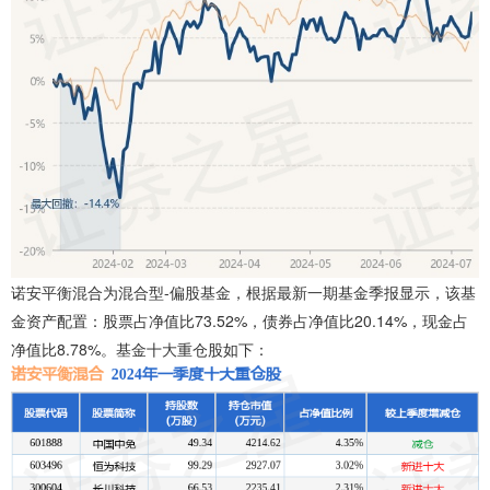
诺安平衡混合为混合型-偏股基金，根据最新一期基金季报显示，该基
金资产配置：股票占净值比73.52%，债券占净值比20.14%，现金占
净值比8.78%。基金十大重仓股如下：