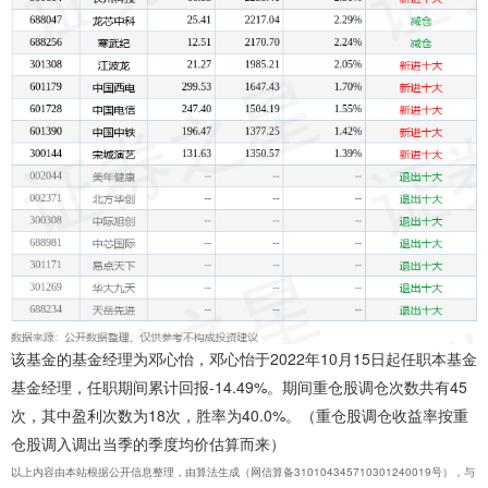
该基金的基金经理为邓心怡，邓心怡于2022年10月15日起任职本基金
基金经理，任职期间累计回报-14.49%。期间重仓股调仓次数共有45
次，其中盈利次数为18次，胜率为40.0%。（重仓股调仓收益率按重
仓股调入调出当季的季度均价估算而来）
以上内容由本站根据公开信息整理，由算法生成（网信算备310104345710301240019号），与