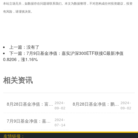
本站立场无关，如数据存在问题请联系我们。本文为数据整理，不对您构成任何投资建议，投资
有风险，请谨慎决策。
上一篇：没有了
下一篇：
7月9日基金净值：嘉实沪深300ETF联接C最新净值
0.8206，涨1.16%
相关资讯
8月28日基金净值：富国消费主题混合A最新净值2.016，跌0.64%
8月28日基金净值：鹏华中债1-3年农发行债券指数A最新净值1.0683，涨0.05%
2024-
2024-
09-02
09-02
7月9日基金净值：嘉实沪深300ETF联接C最新净值0.8206，涨1.16%
2024-
07-14
友情链接：